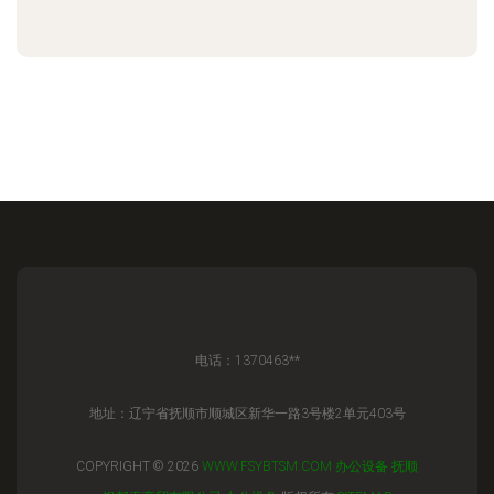
电话：1370463**
地址：辽宁省抚顺市顺城区新华一路3号楼2单元403号
COPYRIGHT © 2026
WWW.FSYBTSM.COM
办公设备
抚顺