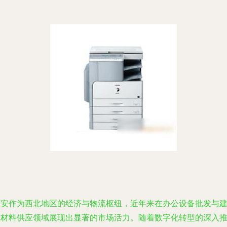
西安作为西北地区的经济与物流枢纽，近年来在办公设备批发与
筑材料供应领域展现出显著的市场活力。随着数字化转型的深入